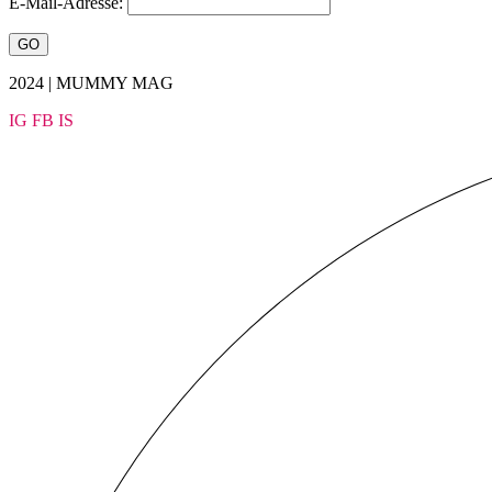
E-Mail-Adresse:
2024 | MUMMY MAG
IG
FB
IS