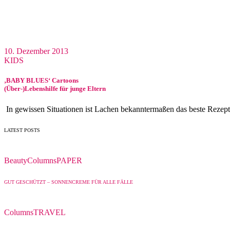
10. Dezember 2013
KIDS
‚BABY BLUES‘ Cartoons
(Über-)Lebenshilfe für junge Eltern
In gewissen Situationen ist Lachen bekanntermaßen das beste Rezept
LATEST POSTS
Beauty
Columns
PAPER
GUT GESCHÜTZT – SONNENCREME FÜR ALLE FÄLLE
Columns
TRAVEL