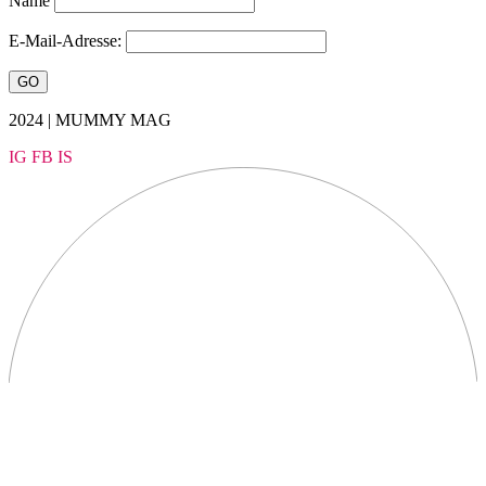
Name
E-Mail-Adresse:
2024 | MUMMY MAG
IG
FB
IS