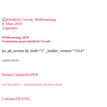
8. März 2019
Allgemein
Weltfrauentag 2019
Gemeinsam gegen häusliche Gewalt
[et_pb_section bb_built=“1″ _builder_version=“3.0.47
LATEST POSTS
Beauty
Columns
PAPER
GUT GESCHÜTZT – SONNENCREME FÜR ALLE FÄLLE
Columns
TRAVEL