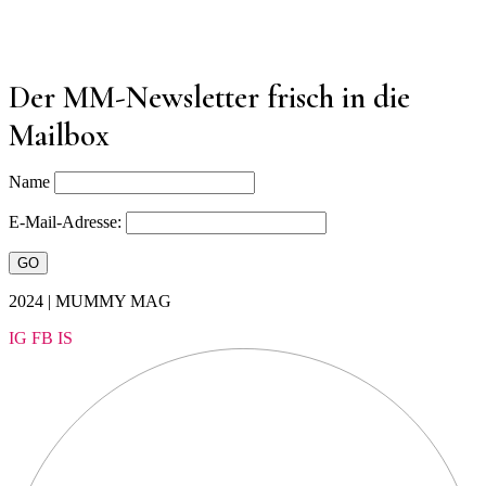
Der MM-Newsletter frisch in die
Mailbox
Name
E-Mail-Adresse:
2024 | MUMMY MAG
IG
FB
IS