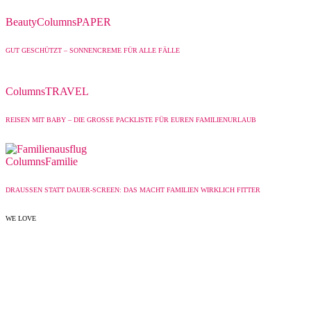
Beauty
Columns
PAPER
GUT GESCHÜTZT – SONNENCREME FÜR ALLE FÄLLE
Columns
TRAVEL
REISEN MIT BABY – DIE GROSSE PACKLISTE FÜR EUREN FAMILIENURLAUB
Columns
Familie
DRAUSSEN STATT DAUER-SCREEN: DAS MACHT FAMILIEN WIRKLICH FITTER
WE LOVE