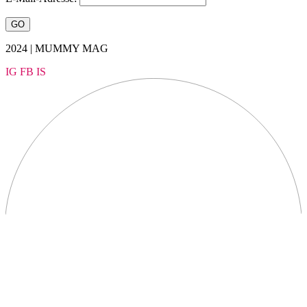
2024 | MUMMY MAG
IG
FB
IS