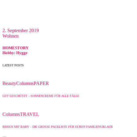
2. September 2019
Wohnen
HOMESTORY
Hobby: Hygge
LATEST POSTS
Beauty
Columns
PAPER
GUT GESCHÜTZT – SONNENCREME FÜR ALLE FÄLLE
Columns
TRAVEL
REISEN MIT BABY – DIE GROSSE PACKLISTE FÜR EUREN FAMILIENURLAUB