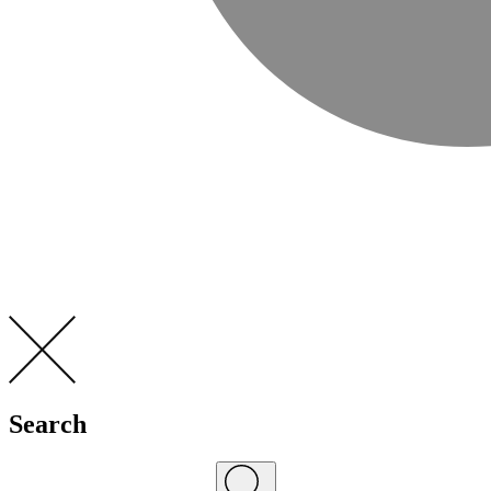
Search