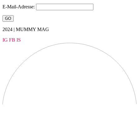
E-Mail-Adresse:
2024 | MUMMY MAG
IG
FB
IS