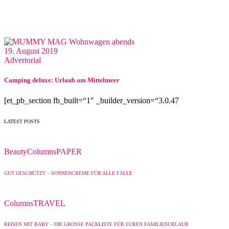
19. August 2019
Advertorial
Camping deluxe: Urlaub am Mittelmeer
[et_pb_section fb_built=“1″ _builder_version=“3.0.47
LATEST POSTS
Beauty
Columns
PAPER
GUT GESCHÜTZT – SONNENCREME FÜR ALLE FÄLLE
Columns
TRAVEL
REISEN MIT BABY – DIE GROSSE PACKLISTE FÜR EUREN FAMILIENURLAUB