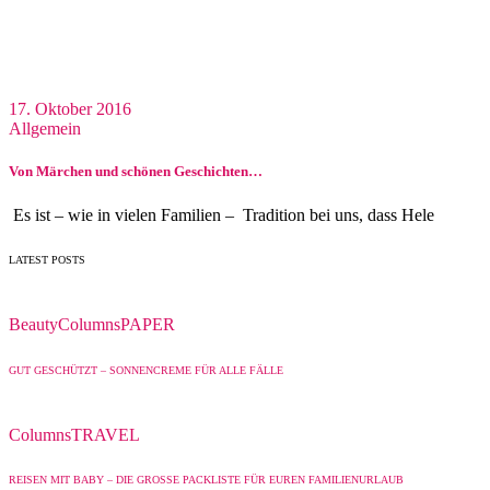
17. Oktober 2016
Allgemein
Von Märchen und schönen Geschichten…
Es ist – wie in vielen Familien – Tradition bei uns, dass Hele
LATEST POSTS
Beauty
Columns
PAPER
GUT GESCHÜTZT – SONNENCREME FÜR ALLE FÄLLE
Columns
TRAVEL
REISEN MIT BABY – DIE GROSSE PACKLISTE FÜR EUREN FAMILIENURLAUB