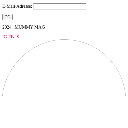
E-Mail-Adresse:
2024 | MUMMY MAG
IG
FB
IS