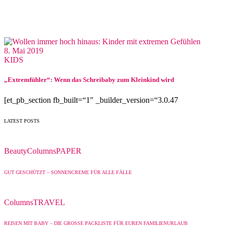
8. Mai 2019
KIDS
„Extremfühler“: Wenn das Schreibaby zum Kleinkind wird
[et_pb_section fb_built=“1″ _builder_version=“3.0.47
LATEST POSTS
Beauty
Columns
PAPER
GUT GESCHÜTZT – SONNENCREME FÜR ALLE FÄLLE
Columns
TRAVEL
REISEN MIT BABY – DIE GROSSE PACKLISTE FÜR EUREN FAMILIENURLAUB