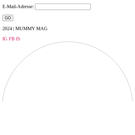
E-Mail-Adresse:
2024 | MUMMY MAG
IG
FB
IS