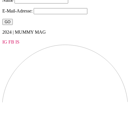
Name
E-Mail-Adresse:
2024 | MUMMY MAG
IG
FB
IS