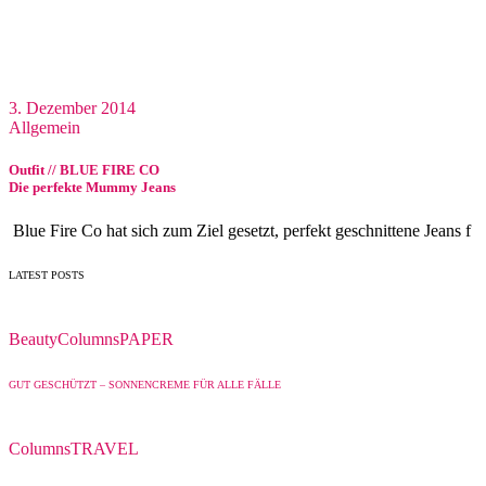
3. Dezember 2014
Allgemein
Outfit // BLUE FIRE CO
Die perfekte Mummy Jeans
Blue Fire Co hat sich zum Ziel gesetzt, perfekt geschnittene Jeans f
LATEST POSTS
Beauty
Columns
PAPER
GUT GESCHÜTZT – SONNENCREME FÜR ALLE FÄLLE
Columns
TRAVEL