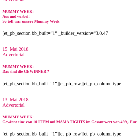
MUMMY WEEK:
Aus und vorbei!
So toll war unsere Mummy Week
[et_pb_section bb_built=“1″ _builder_version=“3.0.47
15. Mai 2018
Advertorial
MUMMY WEEK:
Das sind die GEWINNER ?
[et_pb_section bb_built=“1″][et_pb_row][et_pb_column type=
13. Mai 2018
Advertorial
MUMMY WEEK:
Gewinnt eine von 10 ITEM m6 MAMA TIGHTS im Gesamtwert von 499,- Eur
[et_pb_section bb_built=“1″][et_pb_row][et_pb_column type=