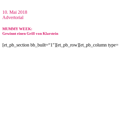
10. Mai 2018
Advertorial
MUMMY WEEK:
Gewinnt einen Grill von Klarstein
[et_pb_section bb_built=“1″][et_pb_row][et_pb_column type=