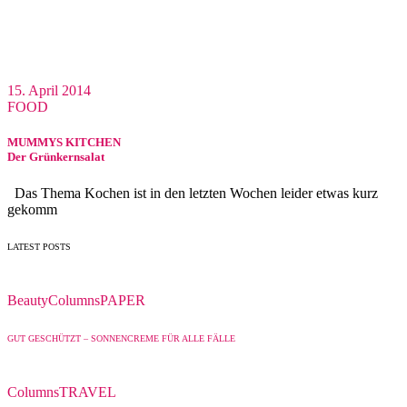
15. April 2014
FOOD
MUMMYS KITCHEN
Der Grünkernsalat
Das Thema Kochen ist in den letzten Wochen leider etwas kurz
gekomm
LATEST POSTS
Beauty
Columns
PAPER
GUT GESCHÜTZT – SONNENCREME FÜR ALLE FÄLLE
Columns
TRAVEL