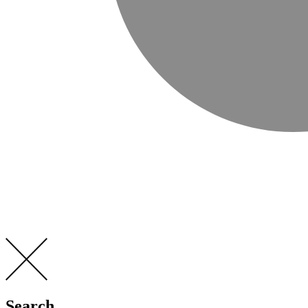
Search