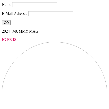
Name
E-Mail-Adresse:
2024 | MUMMY MAG
IG
FB
IS