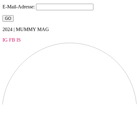
E-Mail-Adresse:
2024 | MUMMY MAG
IG
FB
IS