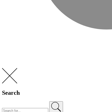
Search