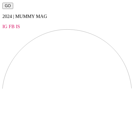
2024 | MUMMY MAG
IG
FB
IS