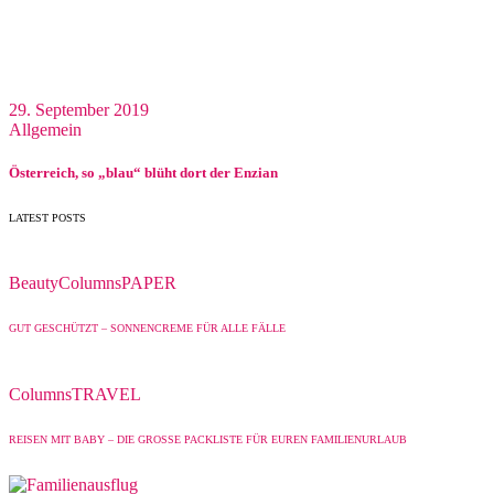
29. September 2019
Allgemein
Österreich, so „blau“ blüht dort der Enzian
LATEST POSTS
Beauty
Columns
PAPER
GUT GESCHÜTZT – SONNENCREME FÜR ALLE FÄLLE
Columns
TRAVEL
REISEN MIT BABY – DIE GROSSE PACKLISTE FÜR EUREN FAMILIENURLAUB