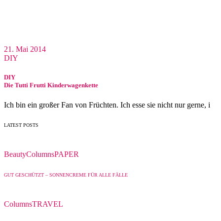
21. Mai 2014
DIY
DIY
Die Tutti Frutti Kinderwagenkette
Ich bin ein großer Fan von Früchten. Ich esse sie nicht nur gerne, i
LATEST POSTS
Beauty
Columns
PAPER
GUT GESCHÜTZT – SONNENCREME FÜR ALLE FÄLLE
Columns
TRAVEL