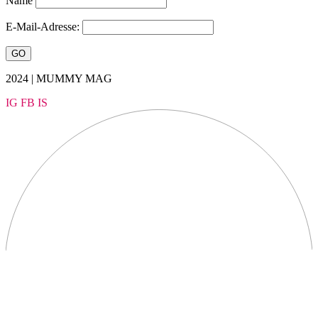
Name
E-Mail-Adresse:
2024 | MUMMY MAG
IG
FB
IS