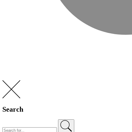
Search