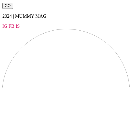
2024 | MUMMY MAG
IG
FB
IS