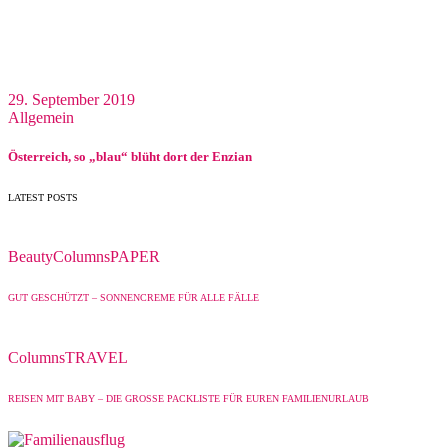
29. September 2019
Allgemein
Österreich, so „blau“ blüht dort der Enzian
LATEST POSTS
Beauty
Columns
PAPER
GUT GESCHÜTZT – SONNENCREME FÜR ALLE FÄLLE
Columns
TRAVEL
REISEN MIT BABY – DIE GROSSE PACKLISTE FÜR EUREN FAMILIENURLAUB