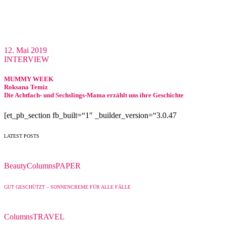
12. Mai 2019
INTERVIEW
MUMMY WEEK
Roksana Temiz
Die Achtfach- und Sechslings-Mama erzählt uns ihre Geschichte
[et_pb_section fb_built=“1″ _builder_version=“3.0.47
LATEST POSTS
Beauty
Columns
PAPER
GUT GESCHÜTZT – SONNENCREME FÜR ALLE FÄLLE
Columns
TRAVEL