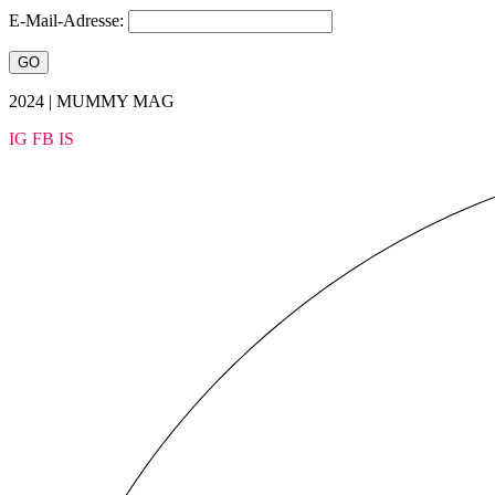
E-Mail-Adresse:
2024 | MUMMY MAG
IG
FB
IS