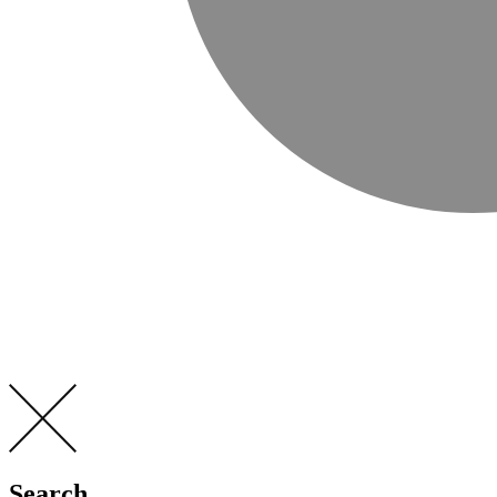
Search