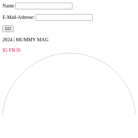
Name
E-Mail-Adresse:
2024 | MUMMY MAG
IG
FB
IS