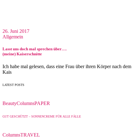
26. Juni 2017
Allgemein
Lasst uns doch mal sprechen über….
(meine) Kaiserschnitte
Ich habe mal gelesen, dass eine Frau über ihren Körper nach dem
Kais
LATEST POSTS
Beauty
Columns
PAPER
GUT GESCHÜTZT – SONNENCREME FÜR ALLE FÄLLE
Columns
TRAVEL