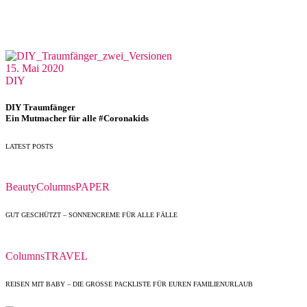
15. Mai 2020
DIY
DIY Traumfänger
Ein Mutmacher für alle #Coronakids
LATEST POSTS
Beauty
Columns
PAPER
GUT GESCHÜTZT – SONNENCREME FÜR ALLE FÄLLE
Columns
TRAVEL
REISEN MIT BABY – DIE GROSSE PACKLISTE FÜR EUREN FAMILIENURLAUB