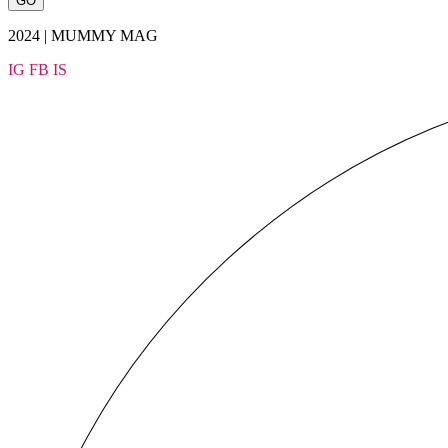
2024 | MUMMY MAG
IG
FB
IS