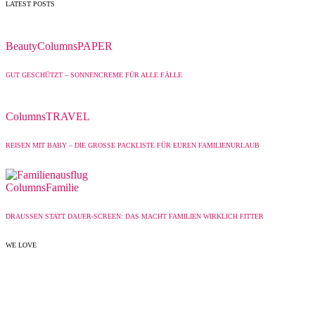
LATEST POSTS
Beauty
Columns
PAPER
GUT GESCHÜTZT – SONNENCREME FÜR ALLE FÄLLE
Columns
TRAVEL
REISEN MIT BABY – DIE GROSSE PACKLISTE FÜR EUREN FAMILIENURLAUB
Columns
Familie
DRAUSSEN STATT DAUER-SCREEN: DAS MACHT FAMILIEN WIRKLICH FITTER
WE LOVE