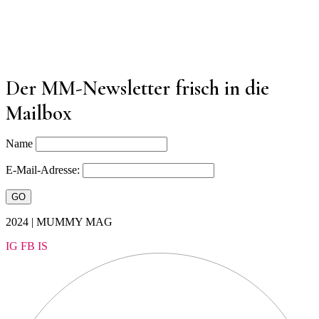
Der MM-Newsletter frisch in die
Mailbox
Name
E-Mail-Adresse:
2024 | MUMMY MAG
IG
FB
IS