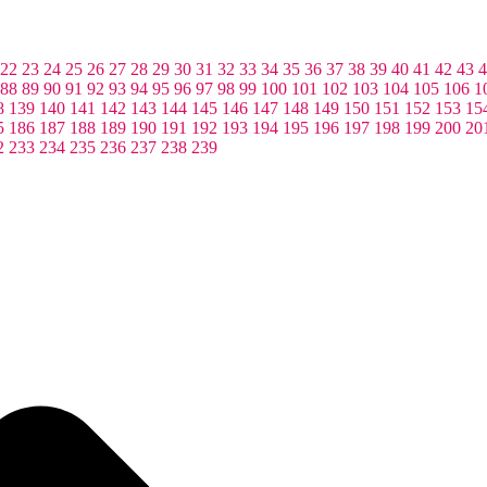
22
23
24
25
26
27
28
29
30
31
32
33
34
35
36
37
38
39
40
41
42
43
4
88
89
90
91
92
93
94
95
96
97
98
99
100
101
102
103
104
105
106
1
8
139
140
141
142
143
144
145
146
147
148
149
150
151
152
153
15
5
186
187
188
189
190
191
192
193
194
195
196
197
198
199
200
20
2
233
234
235
236
237
238
239