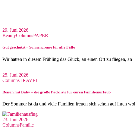
29. Juni 2026
Beauty
Columns
PAPER
Gut geschützt – Sonnencreme für alle Fälle
Wir hatten in diesem Frühling das Glück, an einen Ort zu fliegen, an
25. Juni 2026
Columns
TRAVEL
Reisen mit Baby – die große Packliste für euren Familienurlaub
Der Sommer ist da und viele Familien freuen sich schon auf ihren wo
23. Juni 2026
Columns
Familie