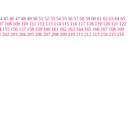
4
45
46
47
48
49
50
51
52
53
54
55
56
57
58
59
60
61
62
63
64
65
07
108
109
110
111
112
113
114
115
116
117
118
119
120
121
122
4
155
156
157
158
159
160
161
162
163
164
165
166
167
168
169
1
202
203
204
205
206
207
208
209
210
211
212
213
214
215
216