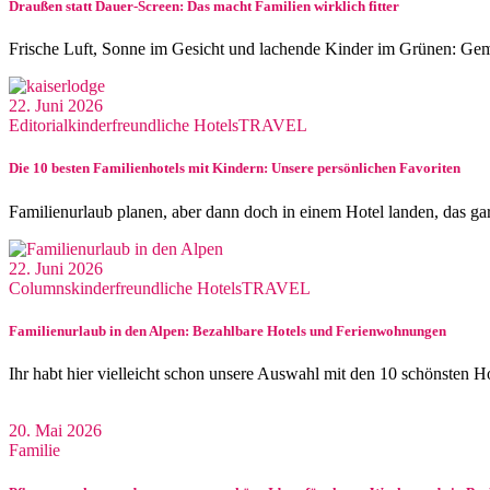
Draußen statt Dauer-Screen: Das macht Familien wirklich fitter
Frische Luft, Sonne im Gesicht und lachende Kinder im Grünen: Ge
22. Juni 2026
Editorial
kinderfreundliche Hotels
TRAVEL
Die 10 besten Familienhotels mit Kindern: Unsere persönlichen Favoriten
Familienurlaub planen, aber dann doch in einem Hotel landen, das ga
22. Juni 2026
Columns
kinderfreundliche Hotels
TRAVEL
Familienurlaub in den Alpen: Bezahlbare Hotels und Ferienwohnungen
Ihr habt hier vielleicht schon unsere Auswahl mit den 10 schönsten H
20. Mai 2026
Familie