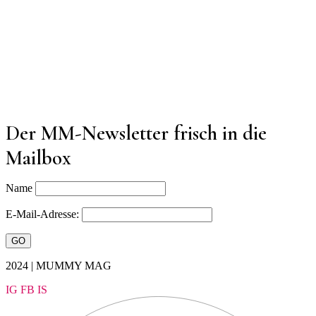
Der MM-Newsletter frisch in die
Mailbox
Name
E-Mail-Adresse:
2024 | MUMMY MAG
IG
FB
IS