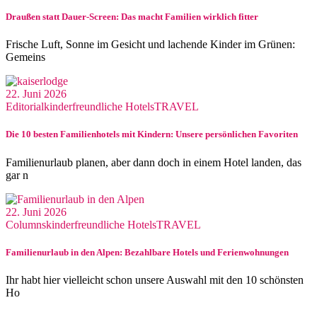
Draußen statt Dauer-Screen: Das macht Familien wirklich fitter
Frische Luft, Sonne im Gesicht und lachende Kinder im Grünen:
Gemeins
22. Juni 2026
Editorial
kinderfreundliche Hotels
TRAVEL
Die 10 besten Familienhotels mit Kindern: Unsere persönlichen Favoriten
Familienurlaub planen, aber dann doch in einem Hotel landen, das
gar n
22. Juni 2026
Columns
kinderfreundliche Hotels
TRAVEL
Familienurlaub in den Alpen: Bezahlbare Hotels und Ferienwohnungen
Ihr habt hier vielleicht schon unsere Auswahl mit den 10 schönsten
Ho