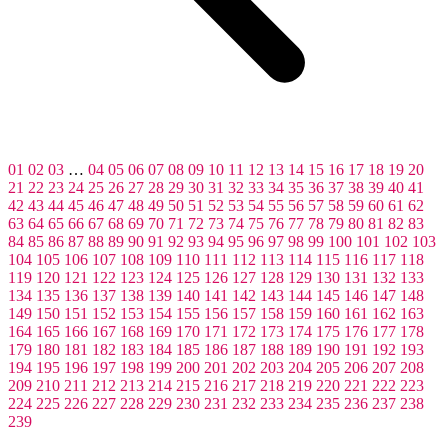
01
02
03
…
04
05
06
07
08
09
10
11
12
13
14
15
16
17
18
19
20
21
22
23
24
25
26
27
28
29
30
31
32
33
34
35
36
37
38
39
40
41
42
43
44
45
46
47
48
49
50
51
52
53
54
55
56
57
58
59
60
61
62
63
64
65
66
67
68
69
70
71
72
73
74
75
76
77
78
79
80
81
82
83
84
85
86
87
88
89
90
91
92
93
94
95
96
97
98
99
100
101
102
103
104
105
106
107
108
109
110
111
112
113
114
115
116
117
118
119
120
121
122
123
124
125
126
127
128
129
130
131
132
133
134
135
136
137
138
139
140
141
142
143
144
145
146
147
148
149
150
151
152
153
154
155
156
157
158
159
160
161
162
163
164
165
166
167
168
169
170
171
172
173
174
175
176
177
178
179
180
181
182
183
184
185
186
187
188
189
190
191
192
193
194
195
196
197
198
199
200
201
202
203
204
205
206
207
208
209
210
211
212
213
214
215
216
217
218
219
220
221
222
223
224
225
226
227
228
229
230
231
232
233
234
235
236
237
238
239