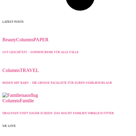
LATEST POSTS
Beauty
Columns
PAPER
GUT GESCHÜTZT – SONNENCREME FÜR ALLE FÄLLE
Columns
TRAVEL
REISEN MIT BABY – DIE GROSSE PACKLISTE FÜR EUREN FAMILIENURLAUB
Columns
Familie
DRAUSSEN STATT DAUER-SCREEN: DAS MACHT FAMILIEN WIRKLICH FITTER
WE LOVE