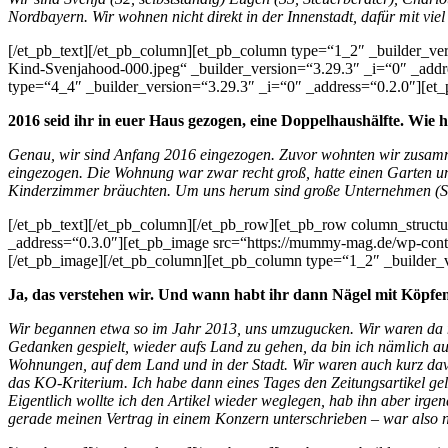
Nordbayern. Wir wohnen nicht direkt in der Innenstadt, dafür mit v
[/et_pb_text][/et_pb_column][et_pb_column type=“1_2″ _builder_
Kind-Svenjahood-000.jpeg“ _builder_version=“3.29.3″ _i=“0″ _addr
type=“4_4″ _builder_version=“3.29.3″ _i=“0″ _address=“0.2.0″][et_p
2016 seid ihr in euer Haus gezogen, eine Doppelhaushälfte. Wi
Genau, wir sind Anfang 2016 eingezogen. Zuvor wohnten wir zusamme
eingezogen. Die Wohnung war zwar recht groß, hatte einen Garten und
Kinderzimmer bräuchten. Um uns herum sind große Unternehmen (Sieme
[/et_pb_text][/et_pb_column][/et_pb_row][et_pb_row column_struct
_address=“0.3.0″][et_pb_image src=“https://mummy-mag.de/wp-co
[/et_pb_image][/et_pb_column][et_pb_column type=“1_2″ _builder_ve
Ja, das verstehen wir. Und wann habt ihr dann Nägel mit Köpfe
Wir begannen etwa so im Jahr 2013, uns umzugucken. Wir waren da no
Gedanken gespielt, wieder aufs Land zu gehen, da bin ich nämlich au
Wohnungen, auf dem Land und in der Stadt. Wir waren auch kurz davo
das KO-Kriterium. Ich habe dann eines Tages den Zeitungsartikel gele
Eigentlich wollte ich den Artikel wieder weglegen, hab ihn aber irg
gerade meinen Vertrag in einem Konzern unterschrieben – war also n