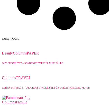
LATEST POSTS
Beauty
Columns
PAPER
GUT GESCHÜTZT – SONNENCREME FÜR ALLE FÄLLE
Columns
TRAVEL
REISEN MIT BABY – DIE GROSSE PACKLISTE FÜR EUREN FAMILIENURLAUB
Columns
Familie