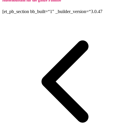
Hustenbalsam für die ganze Familie
[et_pb_section bb_built=“1″ _builder_version=“3.0.47