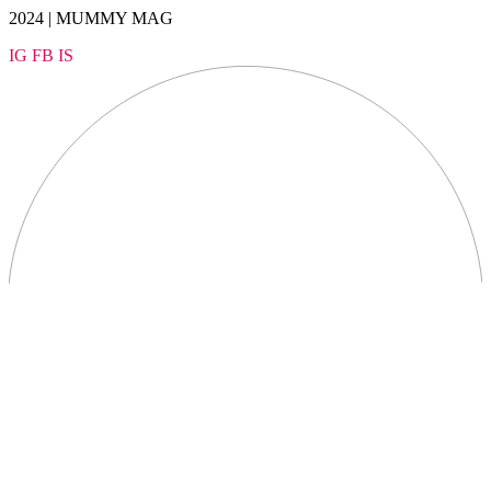
2024 | MUMMY MAG
IG
FB
IS