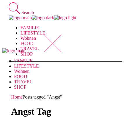
Skip
to
Search
the
content
FAMILIE
LIFESTYLE
Wohnen
FOOD
TRAVEL
SHOP
FAMILIE
LIFESTYLE
Wohnen
FOOD
TRAVEL
SHOP
Home
Posts tagged "Angst"
Angst Tag