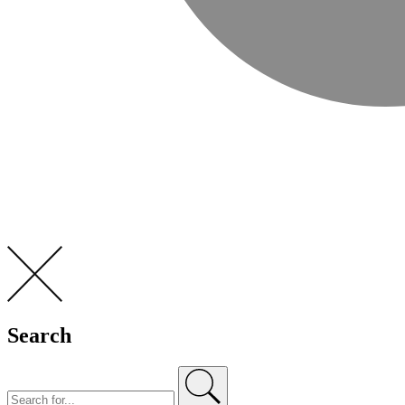
Search