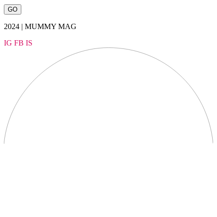
2024 | MUMMY MAG
IG
FB
IS