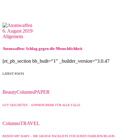
6. August 2019
Allgemein
Atomwaffen: Schlag gegen die Menschlichkeit
[et_pb_section bb_built=“1″ _builder_version=“3.0.47
LATEST POSTS
Beauty
Columns
PAPER
GUT GESCHÜTZT – SONNENCREME FÜR ALLE FÄLLE
Columns
TRAVEL
REISEN MIT BABY – DIE GROSSE PACKLISTE FÜR EUREN FAMILIENURLAUB