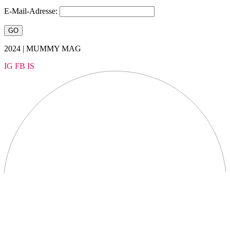
E-Mail-Adresse:
2024 | MUMMY MAG
IG
FB
IS