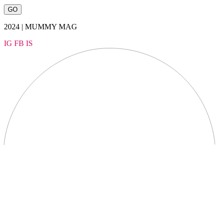
2024 | MUMMY MAG
IG
FB
IS