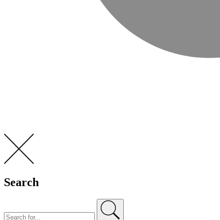
Search