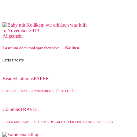
6. November 2019
Allgemein
Lasst uns doch mal sprechen über… Koliken
LATEST POSTS
Beauty
Columns
PAPER
GUT GESCHÜTZT – SONNENCREME FÜR ALLE FÄLLE
Columns
TRAVEL
REISEN MIT BABY – DIE GROSSE PACKLISTE FÜR EUREN FAMILIENURLAUB