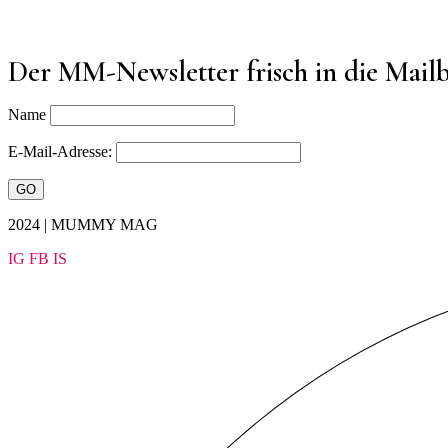
Der MM-Newsletter frisch in die Mail
Name
E-Mail-Adresse:
2024 | MUMMY MAG
IG
FB
IS