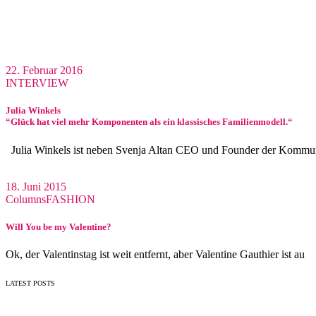
22. Februar 2016
INTERVIEW
Julia Winkels
“Glück hat viel mehr Komponenten als ein klassisches Familienmodell.“
Julia Winkels ist neben Svenja Altan CEO und Founder der Kommu
18. Juni 2015
Columns
FASHION
Will You be my Valentine?
Ok, der Valentinstag ist weit entfernt, aber Valentine Gauthier ist au
LATEST POSTS