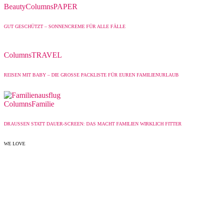
Beauty
Columns
PAPER
GUT GESCHÜTZT – SONNENCREME FÜR ALLE FÄLLE
Columns
TRAVEL
REISEN MIT BABY – DIE GROSSE PACKLISTE FÜR EUREN FAMILIENURLAUB
Columns
Familie
DRAUSSEN STATT DAUER-SCREEN: DAS MACHT FAMILIEN WIRKLICH FITTER
WE LOVE