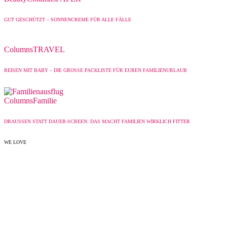
GUT GESCHÜTZT – SONNENCREME FÜR ALLE FÄLLE
Columns
TRAVEL
REISEN MIT BABY – DIE GROSSE PACKLISTE FÜR EUREN FAMILIENURLAUB
Columns
Familie
DRAUSSEN STATT DAUER-SCREEN: DAS MACHT FAMILIEN WIRKLICH FITTER
WE LOVE