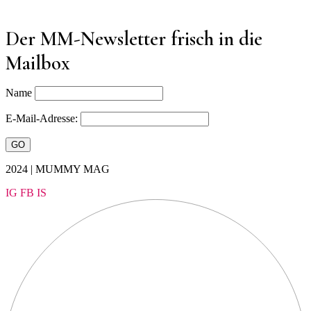
Der MM-Newsletter frisch in die
Mailbox
Name
E-Mail-Adresse:
2024 | MUMMY MAG
IG
FB
IS