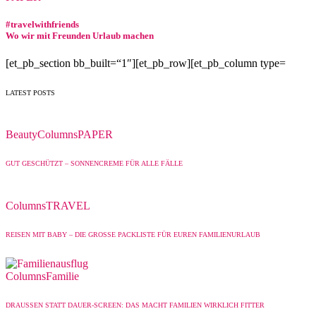
#travelwithfriends
Wo wir mit Freunden Urlaub machen
[et_pb_section bb_built=“1″][et_pb_row][et_pb_column type=
LATEST POSTS
Beauty
Columns
PAPER
GUT GESCHÜTZT – SONNENCREME FÜR ALLE FÄLLE
Columns
TRAVEL
REISEN MIT BABY – DIE GROSSE PACKLISTE FÜR EUREN FAMILIENURLAUB
Columns
Familie
DRAUSSEN STATT DAUER-SCREEN: DAS MACHT FAMILIEN WIRKLICH FITTER