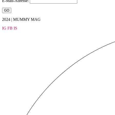
E-Mail-Adresse:
2024 | MUMMY MAG
IG
FB
IS