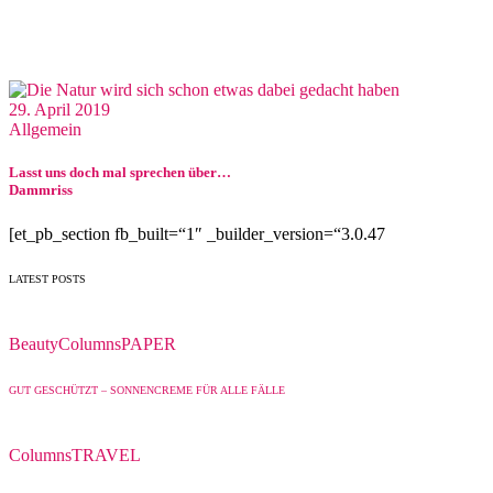
29. April 2019
Allgemein
Lasst uns doch mal sprechen über…
Dammriss
[et_pb_section fb_built=“1″ _builder_version=“3.0.47
LATEST POSTS
Beauty
Columns
PAPER
GUT GESCHÜTZT – SONNENCREME FÜR ALLE FÄLLE
Columns
TRAVEL