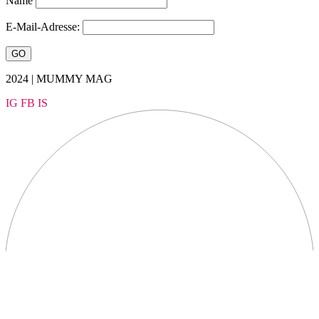
Name
E-Mail-Adresse:
2024 | MUMMY MAG
IG
FB
IS