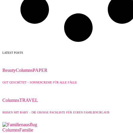
LATEST POSTS
Beauty
Columns
PAPER
GUT GESCHÜTZT – SONNENCREME FÜR ALLE FÄLLE
Columns
TRAVEL
REISEN MIT BABY – DIE GROSSE PACKLISTE FÜR EUREN FAMILIENURLAUB
Columns
Familie