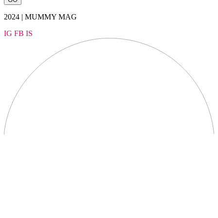
2024 | MUMMY MAG
IG
FB
IS