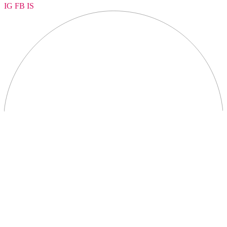
IG
FB
IS