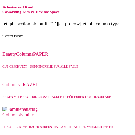
Arbeiten mit Kind
Coworking Kita vs. flexible Space
[et_pb_section bb_built=“1″][et_pb_row][et_pb_column type=
LATEST POSTS
Beauty
Columns
PAPER
GUT GESCHÜTZT – SONNENCREME FÜR ALLE FÄLLE
Columns
TRAVEL
REISEN MIT BABY – DIE GROSSE PACKLISTE FÜR EUREN FAMILIENURLAUB
Columns
Familie
DRAUSSEN STATT DAUER-SCREEN: DAS MACHT FAMILIEN WIRKLICH FITTER