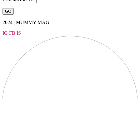
2024 | MUMMY MAG
IG
FB
IS