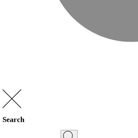
Search