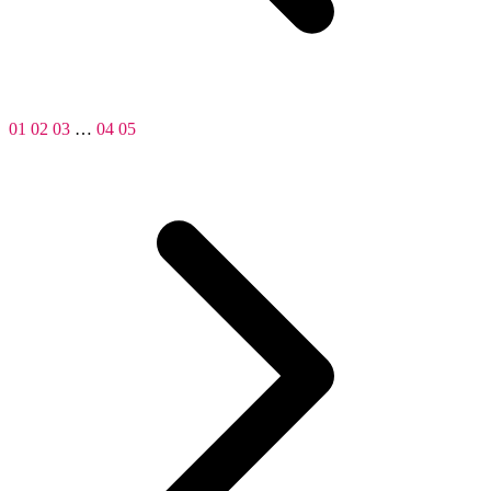
01
02
03
…
04
05