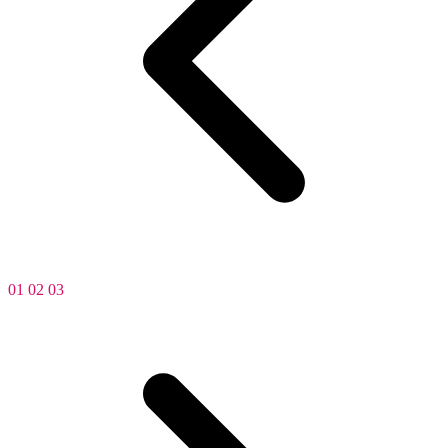
01
02
03