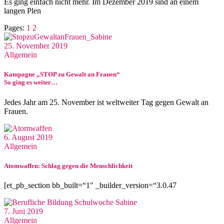
Es ging einfach nicht mehr. Im Dezember 2019 sind an einem
langen Plen
Pages:
1
2
25. November 2019
Allgemein
Kampagne „STOP zu Gewalt an Frauen“
So ging es weiter…
Jedes Jahr am 25. November ist weltweiter Tag gegen Gewalt an
Frauen.
6. August 2019
Allgemein
Atomwaffen: Schlag gegen die Menschlichkeit
[et_pb_section bb_built=“1″ _builder_version=“3.0.47
7. Juni 2019
Allgemein