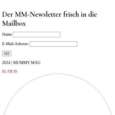
Der MM-Newsletter frisch in die
Mailbox
Name
E-Mail-Adresse:
2024 | MUMMY MAG
IG
FB
IS