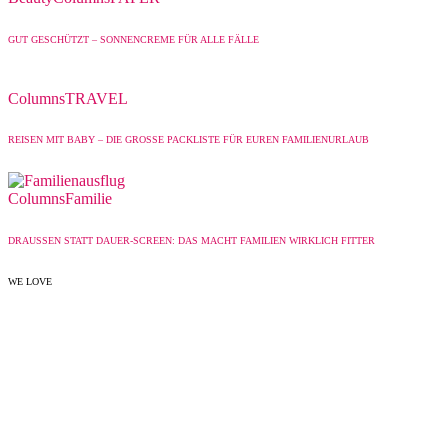
GUT GESCHÜTZT – SONNENCREME FÜR ALLE FÄLLE
Columns
TRAVEL
REISEN MIT BABY – DIE GROSSE PACKLISTE FÜR EUREN FAMILIENURLAUB
Columns
Familie
DRAUSSEN STATT DAUER-SCREEN: DAS MACHT FAMILIEN WIRKLICH FITTER
WE LOVE